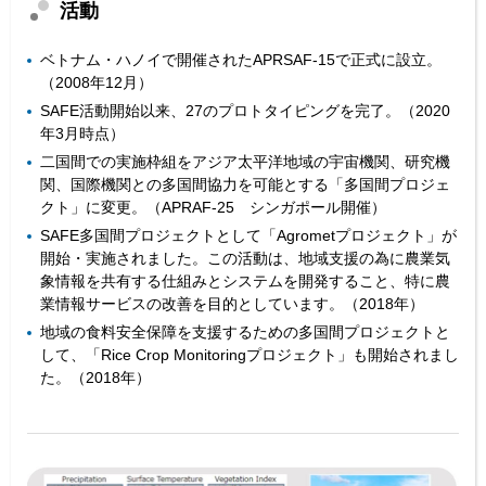
活動
ベトナム・ハノイで開催されたAPRSAF-15で正式に設立。
（2008年12月）
SAFE活動開始以来、27のプロトタイピングを完了。（2020
年3月時点）
二国間での実施枠組をアジア太平洋地域の宇宙機関、研究機
関、国際機関との多国間協力を可能とする「多国間プロジェ
クト」に変更。（APRAF-25 シンガポール開催）
SAFE多国間プロジェクトとして「Agrometプロジェクト」が
開始・実施されました。この活動は、地域支援の為に農業気
象情報を共有する仕組みとシステムを開発すること、特に農
業情報サービスの改善を目的としています。（2018年）
地域の食料安全保障を支援するための多国間プロジェクトと
して、「Rice Crop Monitoringプロジェクト」も開始されまし
た。（2018年）