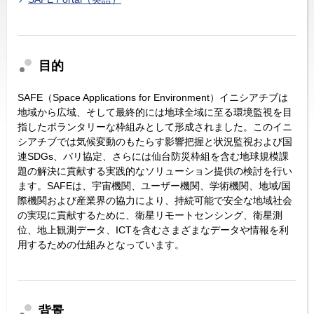
目的
SAFE（Space Applications for Environment）イニシアチブは
地域から広域、そして最終的には地球全域に至る環境監視を目
指したボランタリーな枠組みとして形成されました。このイニ
シアチブでは気候変動のもたらす影響把握と状況監視および国
連SDGs、パリ協定、さらには仙台防災枠組を含む地球規模課
題の解決に貢献する実践的なソリューション提供の検討を行い
ます。SAFEは、宇宙機関、ユーザー機関、学術機関、地域/国
際機関および産業界の協力により、持続可能で安全な地域社会
の実現に貢献するために、衛星リモートセンシング、衛星測
位、地上観測データ、ICTを含むさまざまなデータや情報を利
用するための仕組みとなっています。
背景